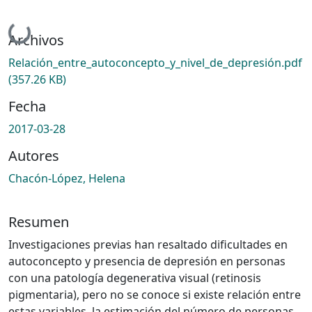
Cargando...
Archivos
Relación_entre_autoconcepto_y_nivel_de_depresión.pdf
(357.26 KB)
Fecha
2017-03-28
Autores
Chacón-López, Helena
Resumen
Investigaciones previas han resaltado dificultades en
autoconcepto y presencia de depresión en personas
con una patología degenerativa visual (retinosis
pigmentaria), pero no se conoce si existe relación entre
estas variables, la estimación del número de personas