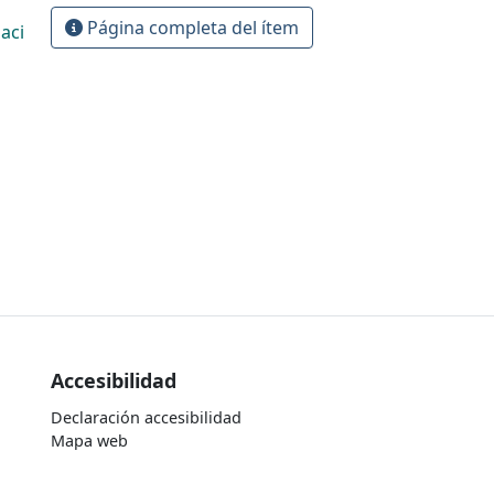
Página completa del ítem
aci
Accesibilidad
Declaración accesibilidad
Mapa web