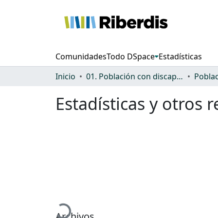
Comunidades
Todo DSpace
Estadísticas
Inicio
01. Población con discapacidad: general
Estadísticas y otros
Cargando...
Archivos