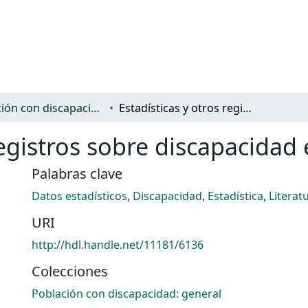
Población con discapacidad: general
Estadísticas y otros registros sobre discapacidad en España
 registros sobre discapacidad
Palabras clave
Datos estadísticos
,
Discapacidad
,
Estadística
,
Literatu
URI
http://hdl.handle.net/11181/6136
Colecciones
Población con discapacidad: general