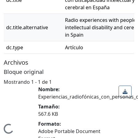
cerebral en España
Radio experiences with people 
dc.title.alternative
intellectual disability and cereb
in Spain
dc.type
Artículo
Archivos
Bloque original
Mostrando
1 - 1 de 1
Nombre:
Experiencias_radiofónicas_con_personas_c
Tamaño:
567.6 KB
Formato:
Adobe Portable Document