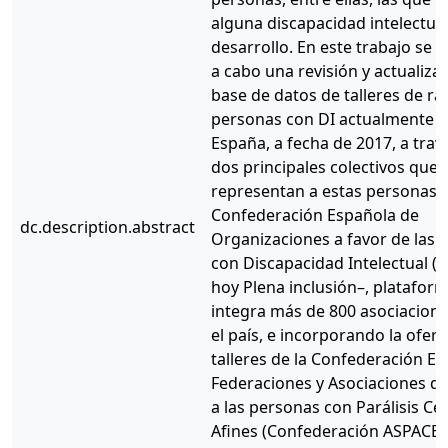
alguna discapacidad intelectual
desarrollo. En este trabajo se h
a cabo una revisión y actualizac
base de datos de talleres de ra
personas con DI actualmente a
España, a fecha de 2017, a trav
dos principales colectivos que
representan a estas personas: 
Confederación Española de
dc.description.abstract
Organizaciones a favor de las 
con Discapacidad Intelectual (F
hoy Plena inclusión–, platafor
integra más de 800 asociacion
el país, e incorporando la ofert
talleres de la Confederación E
Federaciones y Asociaciones d
a las personas con Parálisis Ce
Afines (Confederación ASPACE)