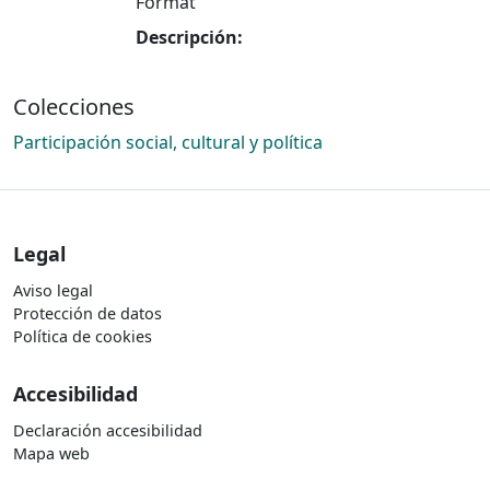
Cargando...
Format
Descripción:
Colecciones
Participación social, cultural y política
Legal
Aviso legal
Protección de datos
Política de cookies
Accesibilidad
Declaración accesibilidad
Mapa web