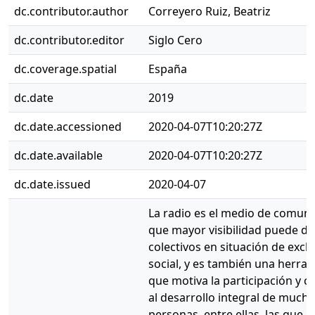
dc.contributor.author
Correyero Ruiz, Beatriz
dc.contributor.editor
Siglo Cero
dc.coverage.spatial
España
dc.date
2019
dc.date.accessioned
2020-04-07T10:20:27Z
dc.date.available
2020-04-07T10:20:27Z
dc.date.issued
2020-04-07
La radio es el medio de comuni
que mayor visibilidad puede dar
colectivos en situación de excl
social, y es también una herra
que motiva la participación y c
al desarrollo integral de much
personas, entre ellas, las que 