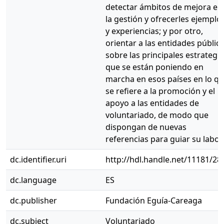
detectar ámbitos de mejora en
la gestión y ofrecerles ejemplo
y experiencias; y por otro,
orientar a las entidades públic
sobre las principales estrategi
que se están poniendo en
marcha en esos países en lo q
se refiere a la promoción y el
apoyo a las entidades de
voluntariado, de modo que
dispongan de nuevas
referencias para guiar su labor.
dc.identifier.uri
http://hdl.handle.net/11181/28
dc.language
ES
dc.publisher
Fundación Eguía-Careaga
dc.subject
Voluntariado