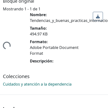
Bloque original
Mostrando
1 - 1 de 1
Nombre:
Tendencias_y_buenas_practicas_internacio
Tamaño:
494.97 KB
Formato:
ndo...
Adobe Portable Document
Format
Descripción:
Colecciones
Cuidados y atención a la dependencia