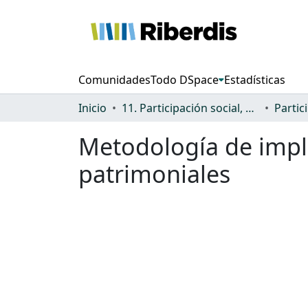
Comunidades
Todo DSpace
Estadísticas
Inicio
11. Participación social, cultural y política
Metodología de imple
patrimoniales
Cargando...