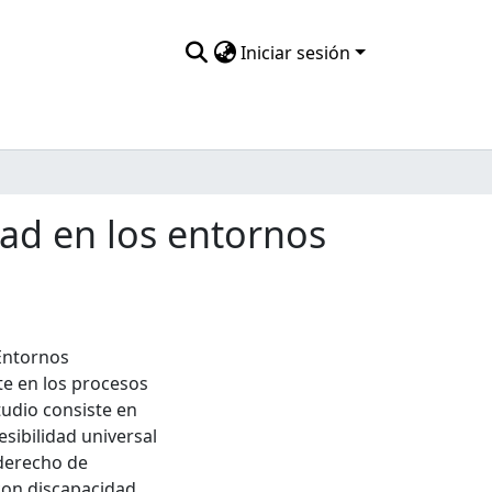
Iniciar sesión
ad en los entornos
 Entornos
te en los procesos
tudio consiste en
sibilidad universal
 derecho de
con discapacidad