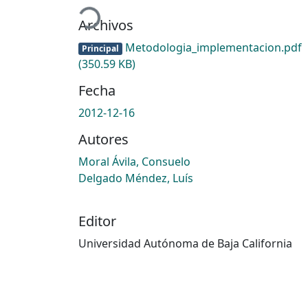
Archivos
Metodologia_implementacion.pdf
Principal
(350.59 KB)
Fecha
2012-12-16
Autores
Moral Ávila, Consuelo
Delgado Méndez, Luís
Editor
Universidad Autónoma de Baja California