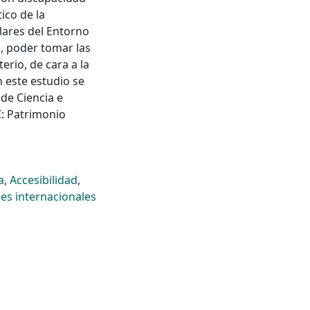
ico de la
lares del Entorno
s, poder tomar las
erio, de cara a la
n este estudio se
 de Ciencia e
: Patrimonio
a
,
Accesibilidad
,
es internacionales