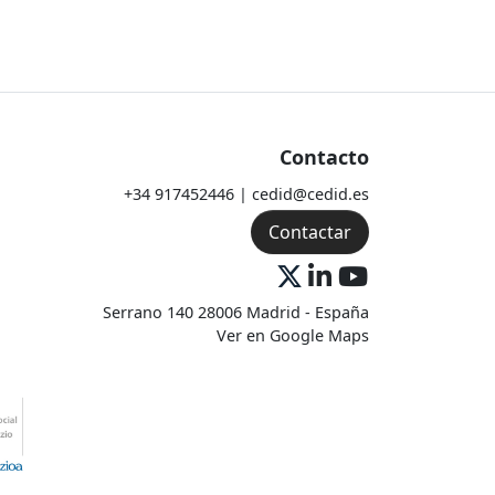
Contacto
+34 917452446 | cedid@cedid.es
Contactar
Serrano 140 28006 Madrid - España
Ver en Google Maps