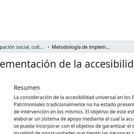
Participación social, cultural y política
Metodología de implementación de la accesibilidad en los entornos patrimoniales
mentación de la accesibilid
Resumen
La consideración de la accesibilidad universal en los
Patrimoniales tradicionalmente no ha estado presen
de intervención en los mismos. El objetivo de este es
elaborar un sistema de apoyo mediante el cual la acce
se pueda incorporar con el objetivo de garantizar el
igualdad de oportunidades que tienen las personas 