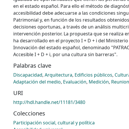
en el estado español. Para ello el método de diagnóst
accesibilidad debe adecuarse a las condiciones singu
Patrimonial y, en función de los resultados obtenido
decisiones oportunas, a través de un análisis multicrit
intervención posterior. La propuesta que se realiza e
ha desarrollado en el proyecto I + D + i del Ministerio
Innovación del estado español, denominado "PATRAC
Accesible I + D + i, por una cultura sin barreras".
Palabras clave
Discapacidad
,
Arquitectura
,
Edificios públicos
,
Cultur
Adaptación del medio
,
Evaluación
,
Medición
,
Reunion
URI
http://hdl.handle.net/11181/3480
Colecciones
Participación social, cultural y política