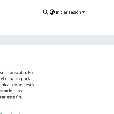
Iniciar sesión
 se le buscaba. En
 el usuario porta
unicar dónde está.
suarios, las
ar este fin.