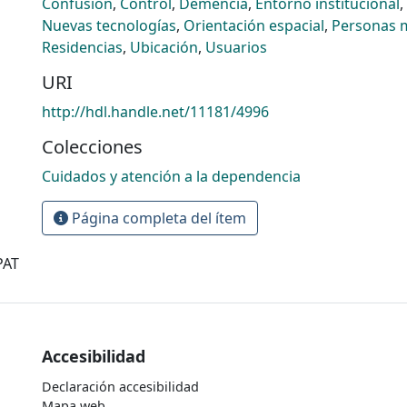
Confusión
,
Control
,
Demencia
,
Entorno institucional
,
Nuevas tecnologías
,
Orientación espacial
,
Personas 
Residencias
,
Ubicación
,
Usuarios
URI
http://hdl.handle.net/11181/4996
Colecciones
Cuidados y atención a la dependencia
Página completa del ítem
PAT
Accesibilidad
Declaración accesibilidad
Mapa web