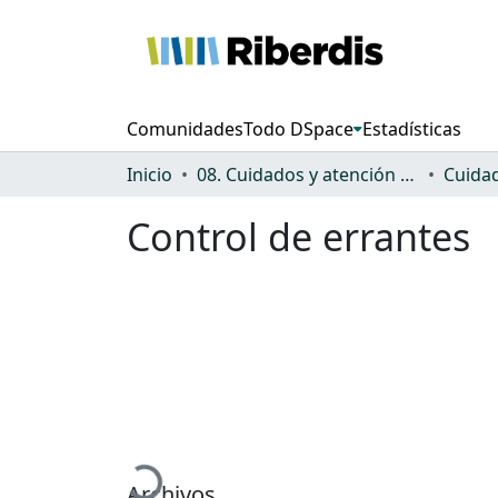
Comunidades
Todo DSpace
Estadísticas
Inicio
08. Cuidados y atención a la dependencia
Control de errantes
Cargando...
Archivos