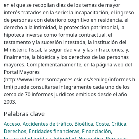
en el que se recopilan diez de los temas de mayor
interés tratados en la serie: la incapacitación, el ingreso
de personas con deterioro cognitivo en residencia, el
derecho a la intimidad, la protección patrimonial, la
hipoteca inversa como formula contractual, el
testamento y la sucesión intestada, la institución del
Ministerio fiscal, la seguridad vial y las infracciones, y,
finalmente, la bioética y los derechos de las personas
mayores. Complementariamente, en la página web del
Portal Mayores
(http://www.imsersomayores.csic.es/senileg/informes.h
tml) puede consultarse íntegramente cada uno de los
cerca de 70 informes jurídicos emitidos desde el año
2003.
Palabras clave
Acceso
,
Accidentes de tráfico
,
Bioética
,
Coste
,
Crítica
,
Derechos
,
Entidades financieras
,
Financiación
,
Incapacidad jurídica
,
Intimidad
,
Normativa
,
Personas