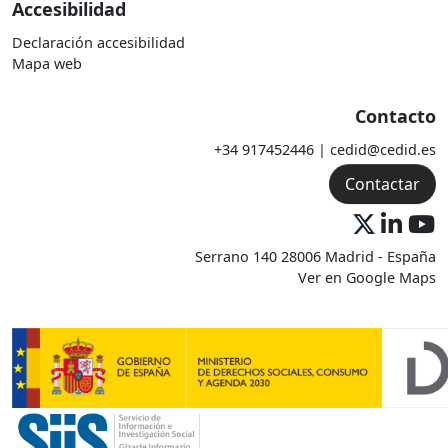
Accesibilidad
Declaración accesibilidad
Mapa web
Contacto
+34 917452446 | cedid@cedid.es
Contactar
Serrano 140 28006 Madrid - España
Ver en Google Maps