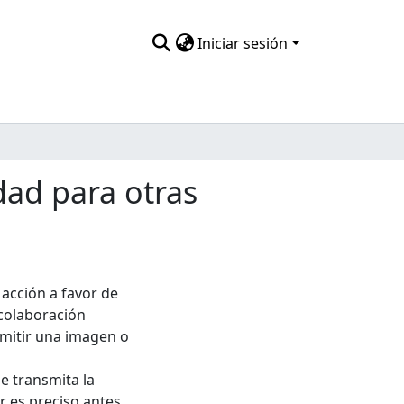
Iniciar sesión
dad para otras
acción a favor de
colaboración
mitir una imagen o
le transmita la
r es preciso antes