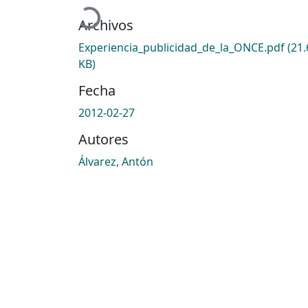
Cargando...
Archivos
Experiencia_publicidad_de_la_ONCE.pdf
(21.
KB)
Fecha
2012-02-27
Autores
Álvarez, Antón