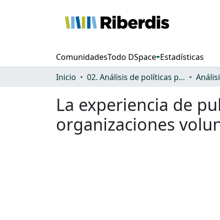
Comunidades
Todo DSpace
Estadísticas
Inicio
02. Análisis de políticas públicas y normativa sobre discapacidad
La experiencia de pub
organizaciones volun