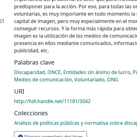
predisponer para la acción. Por eso, para todas las 
voluntarias, es muy importante en todo momento la 
61
capital de imagen, pero muy especialmente en el m
conseguir recursos. Y la forma más rápida para obten
imagen es la utilización de los medios de comunicac
presencia en ellos mediante comunicados, informac
publicidad, etc.
Palabras clave
Discapacidad
,
ONCE
,
Entidades sin ánimo de lucro
,
P
Medios de comunicación
,
Voluntariado
,
ONG
URI
http://hdl.handle.net/11181/3042
Colecciones
Análisis de políticas públicas y normativa sobre disc
Página completa del ítem