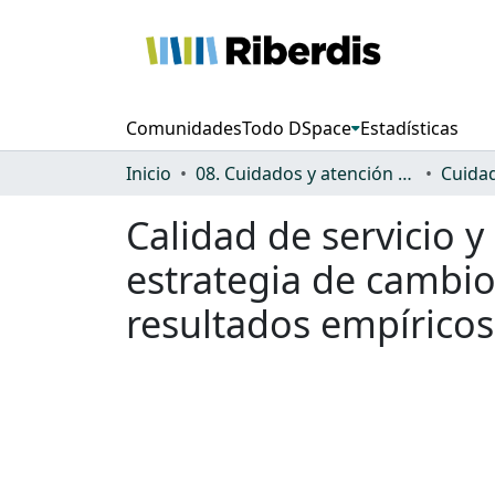
Comunidades
Todo DSpace
Estadísticas
Inicio
08. Cuidados y atención a la dependencia
Calidad de servicio y
estrategia de cambio
resultados empíricos