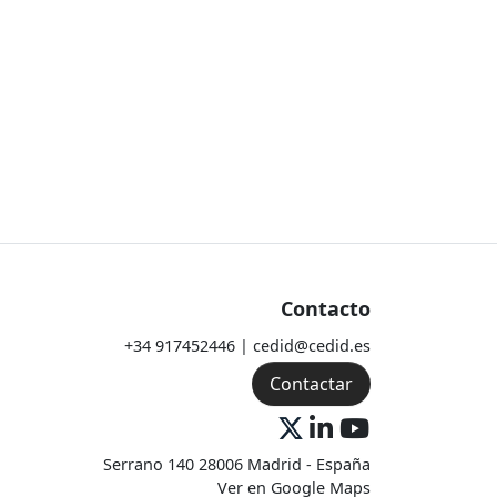
Contacto
+34 917452446 | cedid@cedid.es
Contactar
Serrano 140 28006 Madrid - España
Ver en Google Maps