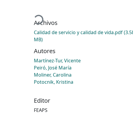
Cargando...
Archivos
Calidad de servicio y calidad de vida.pdf
(3.5
MB)
Autores
Martínez-Tur, Vicente
Peiró, José María
Moliner, Carolina
Potocnik, Kristina
Editor
FEAPS