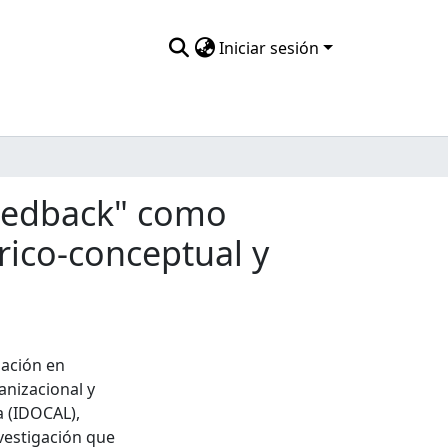
Iniciar sesión
 feedback" como
rico-conceptual y
gación en
anizacional y
a (IDOCAL),
vestigación que