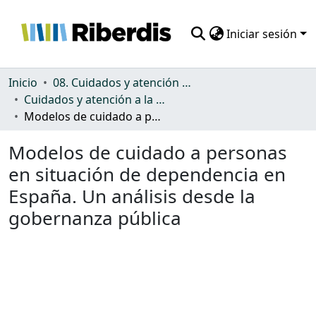
Iniciar sesión
Comunidades
Inicio
08. Cuidados y atención a la dependencia
Cuidados y atención a la dependencia
Todo DSpace
Modelos de cuidado a personas en situación de dependencia en España. Un análisis desde la gobernanza pública
Estadísticas
Modelos de cuidado a personas
en situación de dependencia en
España. Un análisis desde la
gobernanza pública