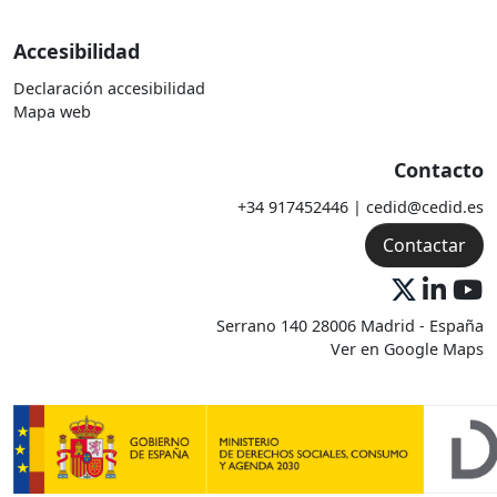
Accesibilidad
Declaración accesibilidad
Mapa web
Contacto
+34 917452446 | cedid@cedid.es
Contactar
Serrano 140 28006 Madrid - España
Ver en Google Maps