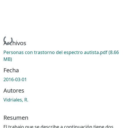
Cargando...
Archivos
Personas con trastorno del espectro autista.pdf
(8.66
MB)
Fecha
2016-03-01
Autores
Vidriales, R.
Resumen
El trabajo que se describe a continuación tiene dos