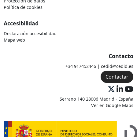
Protección de datos
Política de cookies
Accesibilidad
Declaración accesibilidad
Mapa web
Contacto
+34 917452446 | cedid@cedid.es
Contactar
Serrano 140 28006 Madrid - España
Ver en Google Maps