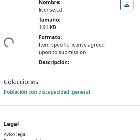
Nombre:
license.txt
Tamaño:
1.91 KB
Formato:
ndo...
Item-specific license agreed
upon to submission
Descripción:
Colecciones
Población con discapacidad: general
Legal
Aviso legal