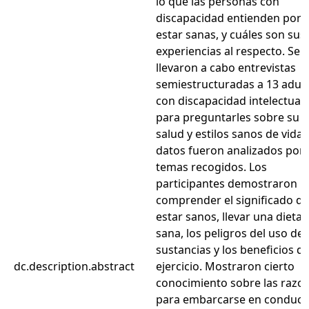
lo que las personas con
discapacidad entienden por
estar sanas, y cuáles son sus
experiencias al respecto. Se
llevaron a cabo entrevistas
semiestructuradas a 13 adul
con discapacidad intelectual
para preguntarles sobre su
salud y estilos sanos de vida.
datos fueron analizados por 
temas recogidos. Los
participantes demostraron
comprender el significado de
estar sanos, llevar una dieta
sana, los peligros del uso de
sustancias y los beneficios de
dc.description.abstract
ejercicio. Mostraron cierto
conocimiento sobre las razo
para embarcarse en conduct