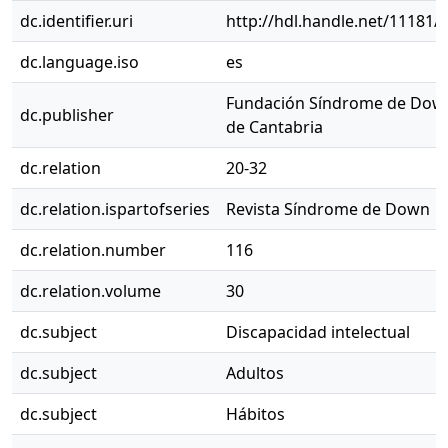
dc.identifier.uri
http://hdl.handle.net/11181/
dc.language.iso
es
Fundación Síndrome de Dow
dc.publisher
de Cantabria
dc.relation
20-32
dc.relation.ispartofseries
Revista Síndrome de Down
dc.relation.number
116
dc.relation.volume
30
dc.subject
Discapacidad intelectual
dc.subject
Adultos
dc.subject
Hábitos