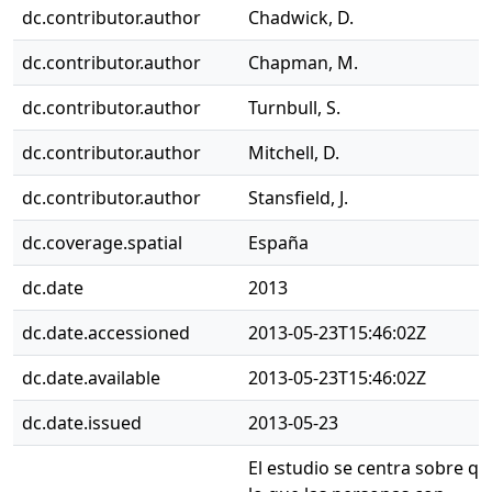
dc.contributor.author
Chadwick, D.
dc.contributor.author
Chapman, M.
dc.contributor.author
Turnbull, S.
dc.contributor.author
Mitchell, D.
dc.contributor.author
Stansfield, J.
dc.coverage.spatial
España
dc.date
2013
dc.date.accessioned
2013-05-23T15:46:02Z
dc.date.available
2013-05-23T15:46:02Z
dc.date.issued
2013-05-23
El estudio se centra sobre qu