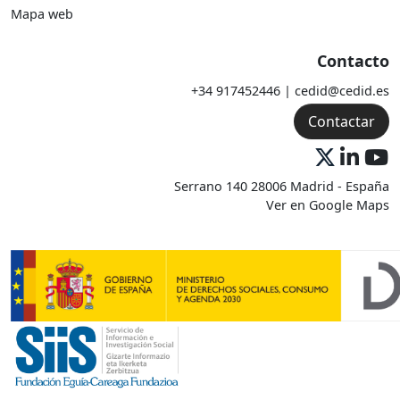
Mapa web
Contacto
+34 917452446 | cedid@cedid.es
Contactar
Serrano 140 28006 Madrid - España
Ver en Google Maps