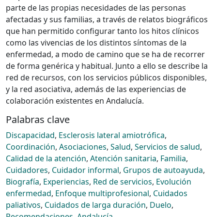
parte de las propias necesidades de las personas
afectadas y sus familias, a través de relatos biográficos
que han permitido configurar tanto los hitos clínicos
como las vivencias de los distintos síntomas de la
enfermedad, a modo de camino que se ha de recorrer
de forma genérica y habitual. Junto a ello se describe la
red de recursos, con los servicios públicos disponibles,
y la red asociativa, además de las experiencias de
colaboración existentes en Andalucía.
Palabras clave
Discapacidad
,
Esclerosis lateral amiotrófica
,
Coordinación
,
Asociaciones
,
Salud
,
Servicios de salud
,
Calidad de la atención
,
Atención sanitaria
,
Familia
,
Cuidadores
,
Cuidador informal
,
Grupos de autoayuda
,
Biografía
,
Experiencias
,
Red de servicios
,
Evolución
enfermedad
,
Enfoque multiprofesional
,
Cuidados
paliativos
,
Cuidados de larga duración
,
Duelo
,
Recomendaciones
,
Andalucía