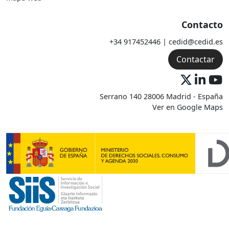
Contacto
+34 917452446 | cedid@cedid.es
Contactar
Serrano 140 28006 Madrid - España
Ver en Google Maps