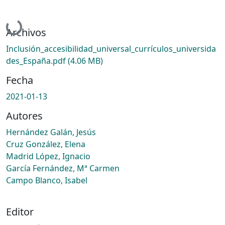
Cargando...
Archivos
Inclusión_accesibilidad_universal_currículos_universida
des_España.pdf
(4.06 MB)
Fecha
2021-01-13
Autores
Hernández Galán, Jesús
Cruz González, Elena
Madrid López, Ignacio
García Fernández, Mª Carmen
Campo Blanco, Isabel
Editor