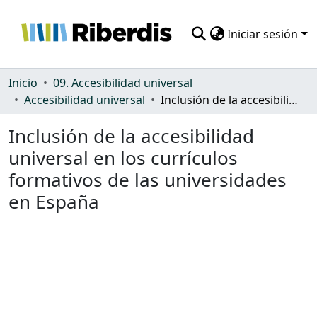
Iniciar sesión
Comunidades
Inicio
09. Accesibilidad universal
Accesibilidad universal
Inclusión de la accesibilidad universal en los currículos formativos de las universidades en España
Todo DSpace
Inclusión de la accesibilidad
Estadísticas
universal en los currículos
formativos de las universidades
en España