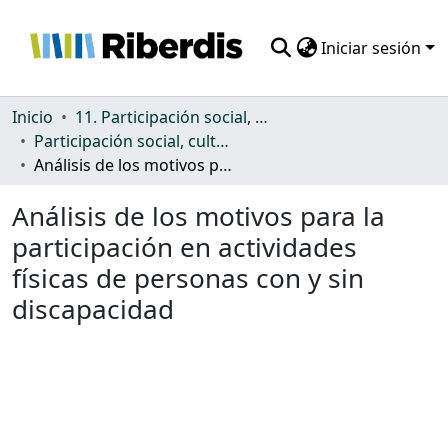
Iniciar sesión
Comunidades
Inicio
11. Participación social, cultural y política
Participación social, cultural y política
Todo DSpace
Análisis de los motivos para la participación en actividades físicas de personas con y sin discapacidad
Estadísticas
Análisis de los motivos para la
participación en actividades
físicas de personas con y sin
discapacidad