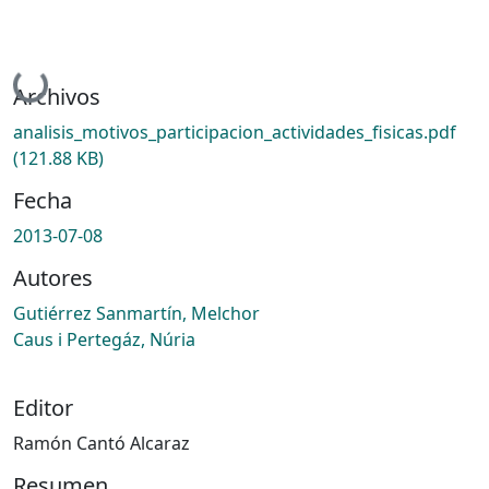
Cargando...
Archivos
analisis_motivos_participacion_actividades_fisicas.pdf
(121.88 KB)
Fecha
2013-07-08
Autores
Gutiérrez Sanmartín, Melchor
Caus i Pertegáz, Núria
Editor
Ramón Cantó Alcaraz
Resumen