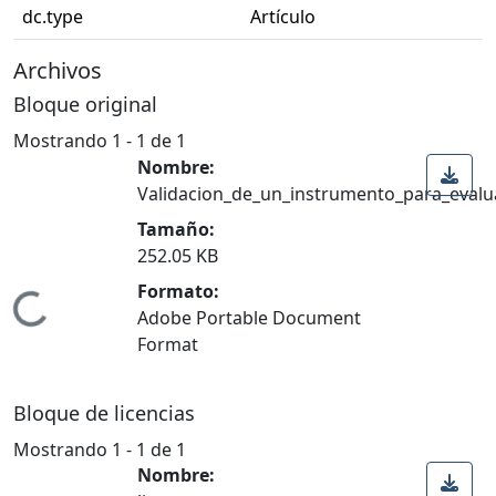
dc.type
Artículo
Archivos
Bloque original
Mostrando
1 - 1 de 1
Nombre:
Validacion_de_un_instrumento_para_evalua
Tamaño:
252.05 KB
Formato:
Cargando...
Adobe Portable Document
Format
Bloque de licencias
Mostrando
1 - 1 de 1
Nombre: