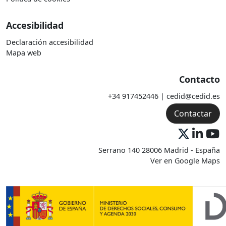
Accesibilidad
Declaración accesibilidad
Mapa web
Contacto
+34 917452446 | cedid@cedid.es
Contactar
Serrano 140 28006 Madrid - España
Ver en Google Maps