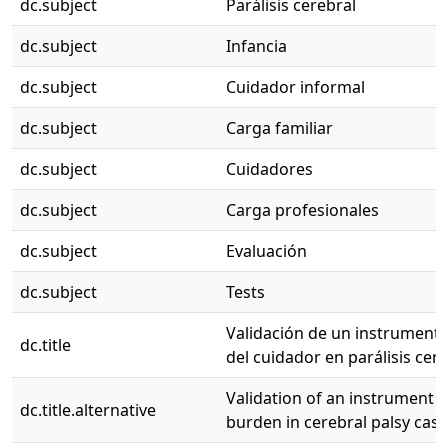
dc.subject
Parálisis cerebral
dc.subject
Infancia
dc.subject
Cuidador informal
dc.subject
Carga familiar
dc.subject
Cuidadores
dc.subject
Carga profesionales
dc.subject
Evaluación
dc.subject
Tests
Validación de un instrumento
dc.title
del cuidador en parálisis cer
Validation of an instrument t
dc.title.alternative
burden in cerebral palsy cas