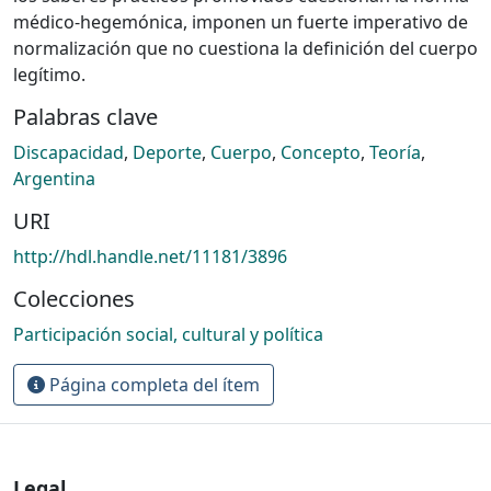
médico-hegemónica, imponen un fuerte imperativo de
normalización que no cuestiona la definición del cuerpo
legítimo.
Palabras clave
Discapacidad
,
Deporte
,
Cuerpo
,
Concepto
,
Teoría
,
Argentina
URI
http://hdl.handle.net/11181/3896
Colecciones
Participación social, cultural y política
Página completa del ítem
Legal