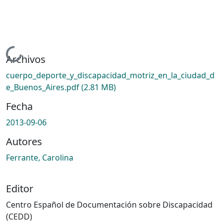
Cargando...
Archivos
cuerpo_deporte_y_discapacidad_motriz_en_la_ciudad_d
e_Buenos_Aires.pdf
(2.81 MB)
Fecha
2013-09-06
Autores
Ferrante, Carolina
Editor
Centro Español de Documentación sobre Discapacidad
(CEDD)