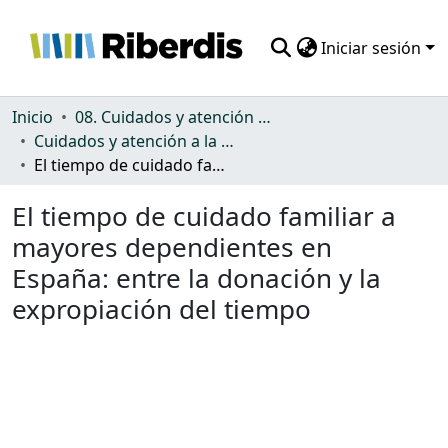
Iniciar sesión
Comunidades
Inicio
08. Cuidados y atención a la dependencia
Cuidados y atención a la dependencia
Todo DSpace
El tiempo de cuidado familiar a mayores dependientes en España: entre la donación y la expropiación del tiempo
Estadísticas
El tiempo de cuidado familiar a
mayores dependientes en
España: entre la donación y la
expropiación del tiempo