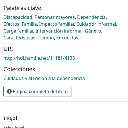
Palabras clave
Discapacidad
,
Personas mayores
,
Dependencia
,
Efectos
,
Familia
,
Impacto familiar
,
Cuidador informal
,
Carga familiar
,
Intervención informal
,
Género
,
Características
,
Tiempo
,
Encuestas
URI
http://hdl.handle.net/11181/4135
Colecciones
Cuidados y atención a la dependencia
Página completa del ítem
Legal
Aviso legal