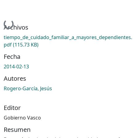
Cargando...
Archivos
tiempo_de_cuidado_familiar_a_mayores_dependientes.
pdf
(115.73 KB)
Fecha
2014-02-13
Autores
Rogero-García, Jesús
Editor
Gobierno Vasco
Resumen