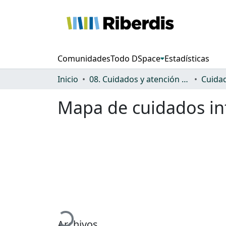
Comunidades
Todo DSpace
Estadísticas
Inicio
08. Cuidados y atención a la dependencia
Mapa de cuidados in
Cargando...
Archivos