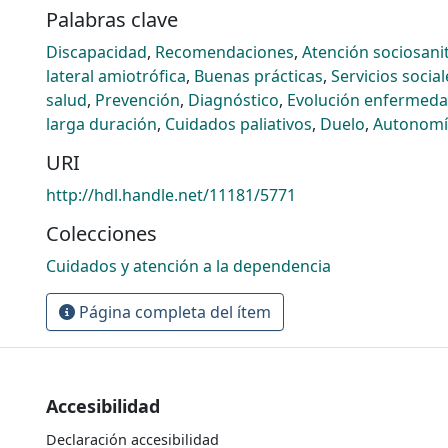
Palabras clave
Discapacidad
,
Recomendaciones
,
Atención sociosani
lateral amiotrófica
,
Buenas prácticas
,
Servicios social
salud
,
Prevención
,
Diagnóstico
,
Evolución enfermed
larga duración
,
Cuidados paliativos
,
Duelo
,
Autonomí
URI
http://hdl.handle.net/11181/5771
Colecciones
Cuidados y atención a la dependencia
Página completa del ítem
Accesibilidad
Declaración accesibilidad