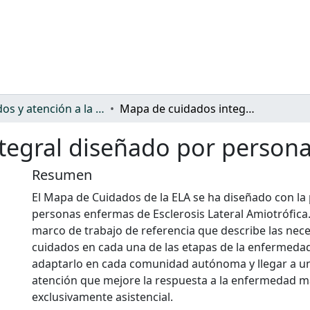
Cuidados y atención a la dependencia
Mapa de cuidados integral diseñado por personas enfermas de ELA
tegral diseñado por person
Resumen
El Mapa de Cuidados de la ELA se ha diseñado con la 
personas enfermas de Esclerosis Lateral Amiotrófica
marco de trabajo de referencia que describe las nec
cuidados en cada una de las etapas de la enfermedad
adaptarlo en cada comunidad autónoma y llegar a u
atención que mejore la respuesta a la enfermedad má
exclusivamente asistencial.