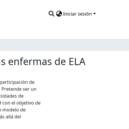
Iniciar sesión
as enfermas de ELA
participación de
. Pretende ser un
esidades de
 con el objetivo de
n modelo de
s allá del