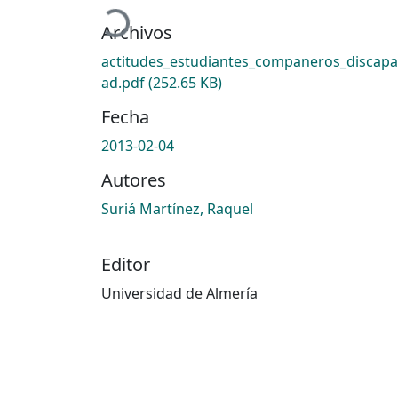
Cargando...
Archivos
actitudes_estudiantes_companeros_discapa
ad.pdf
(252.65 KB)
Fecha
2013-02-04
Autores
Suriá Martínez, Raquel
Editor
Universidad de Almería