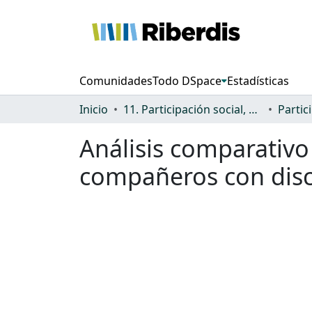
Comunidades
Todo DSpace
Estadísticas
Inicio
11. Participación social, cultural y política
Análisis comparativo 
compañeros con dis