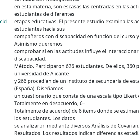
en esta materia, son escasas las centradas en las act
estudiantes de diferentes
cid
etapas educativas. El presente estudio examina las ac
estudiantes hacia sus
compañeros con discapacidad en función del curso y
Asimismo queremos
comprobar si en las actitudes influye el interaccion
discapacidad.
Método. Participaron 626 estudiantes. De ellos, 360 p
universidad de Alicante
y 266 procedían de un instituto de secundaria de est
(España). Diseñamos
un cuestionario que consta de una escala tipo Likert d
Totalmente en desacuerdo, 6=
Totalmente de acuerdo) de 8 ítems donde se estiman 
los estudiantes. Los datos
se analizaron mediante diversos Análisis de Covarian
Resultados. Los resultados indican diferencias estad