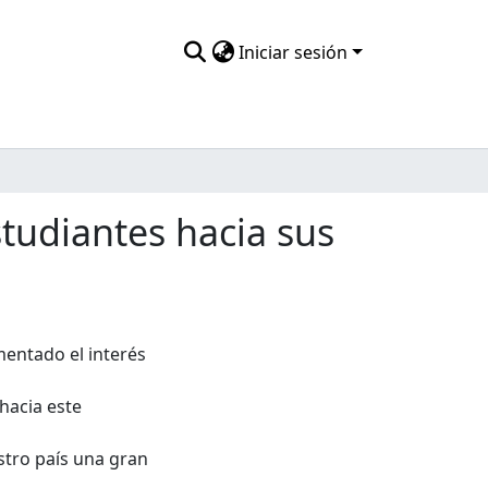
Iniciar sesión
studiantes hacia sus
mentado el interés
hacia este
stro país una gran