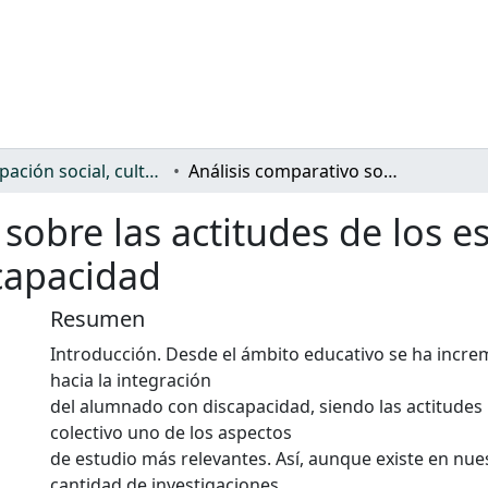
Participación social, cultural y política
Análisis comparativo sobre las actitudes de los estudiantes hacia sus compañeros con discapacidad
sobre las actitudes de los e
capacidad
Resumen
Introducción. Desde el ámbito educativo se ha incre
hacia la integración
del alumnado con discapacidad, siendo las actitudes 
colectivo uno de los aspectos
de estudio más relevantes. Así, aunque existe en nue
cantidad de investigaciones