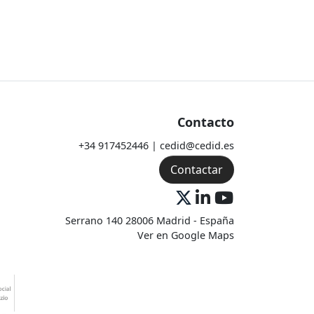
Contacto
+34 917452446 | cedid@cedid.es
Contactar
Serrano 140 28006 Madrid - España
Ver en Google Maps