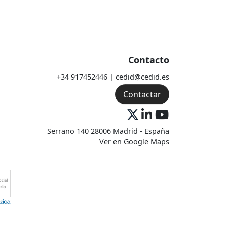
Contacto
+34 917452446 | cedid@cedid.es
Contactar
Serrano 140 28006 Madrid - España
Ver en Google Maps