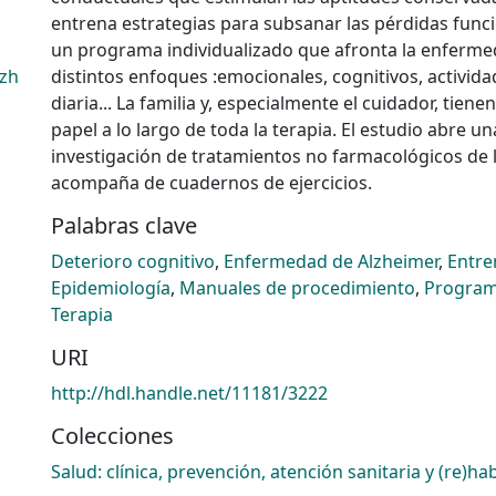
entrena estrategias para subsanar las pérdidas funci
un programa individualizado que afronta la enferm
lzh
distintos enfoques :emocionales, cognitivos, activida
diaria... La familia y, especialmente el cuidador, tiene
papel a lo largo de toda la terapia. El estudio abre u
investigación de tratamientos no farmacológicos de 
acompaña de cuadernos de ejercicios.
Palabras clave
Deterioro cognitivo
,
Enfermedad de Alzheimer
,
Entre
Epidemiología
,
Manuales de procedimiento
,
Program
Terapia
URI
http://hdl.handle.net/11181/3222
Colecciones
Salud: clínica, prevención, atención sanitaria y (re)hab