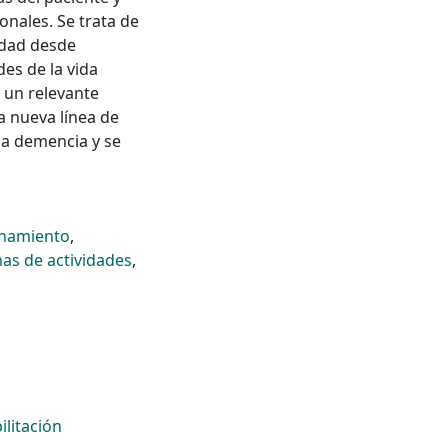
onales. Se trata de
edad desde
des de la vida
n un relevante
na nueva línea de
la demencia y se
namiento
,
as de actividades
,
ilitación