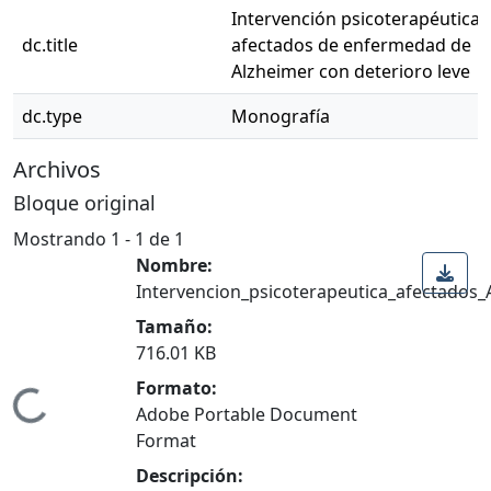
Intervención psicoterapéutica 
dc.title
afectados de enfermedad de
Alzheimer con deterioro leve
dc.type
Monografía
Archivos
Bloque original
Mostrando
1 - 1 de 1
Nombre:
Intervencion_psicoterapeutica_afectados_
Tamaño:
716.01 KB
Formato:
Cargando...
Adobe Portable Document
Format
Descripción: