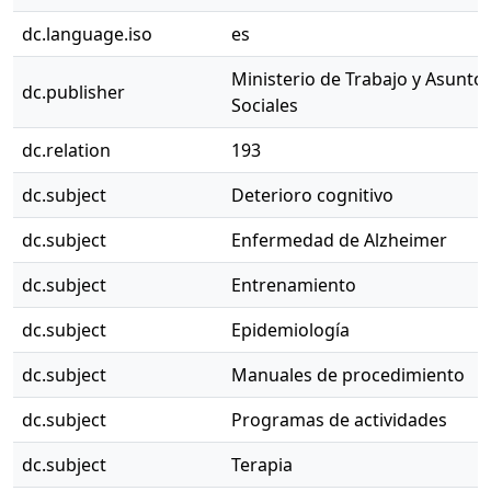
dc.language.iso
es
Ministerio de Trabajo y Asunto
dc.publisher
Sociales
dc.relation
193
dc.subject
Deterioro cognitivo
dc.subject
Enfermedad de Alzheimer
dc.subject
Entrenamiento
dc.subject
Epidemiología
dc.subject
Manuales de procedimiento
dc.subject
Programas de actividades
dc.subject
Terapia