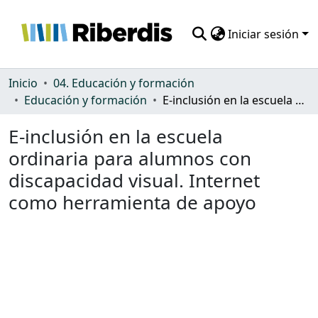
Iniciar sesión
Comunidades
Inicio
04. Educación y formación
Educación y formación
E-inclusión en la escuela ordinaria para alumnos con discapacidad visual. Internet como herramienta de apoyo
Todo DSpace
E-inclusión en la escuela
Estadísticas
ordinaria para alumnos con
discapacidad visual. Internet
como herramienta de apoyo