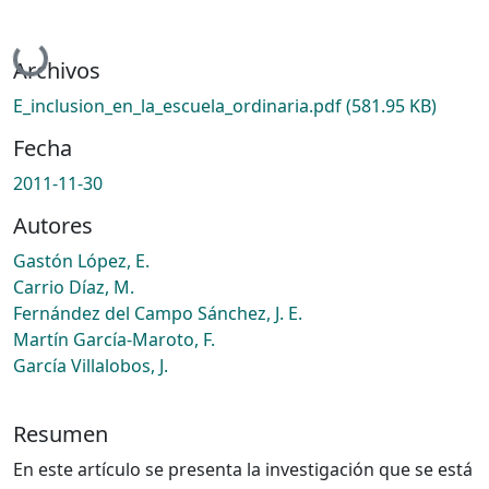
Cargando...
Archivos
E_inclusion_en_la_escuela_ordinaria.pdf
(581.95 KB)
Fecha
2011-11-30
Autores
Gastón López, E.
Carrio Díaz, M.
Fernández del Campo Sánchez, J. E.
Martín García-Maroto, F.
García Villalobos, J.
Resumen
En este artículo se presenta la investigación que se está