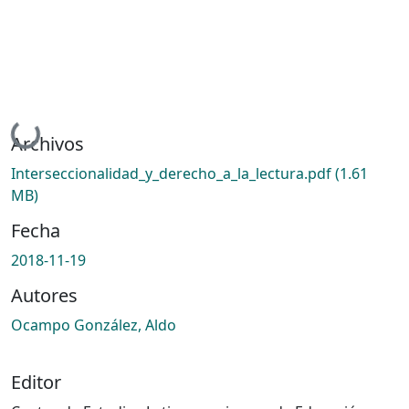
Cargando...
Archivos
Interseccionalidad_y_derecho_a_la_lectura.pdf
(1.61
MB)
Fecha
2018-11-19
Autores
Ocampo González, Aldo
Editor