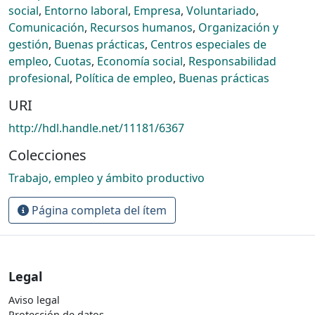
social
,
Entorno laboral
,
Empresa
,
Voluntariado
,
Comunicación
,
Recursos humanos
,
Organización y
gestión
,
Buenas prácticas
,
Centros especiales de
empleo
,
Cuotas
,
Economía social
,
Responsabilidad
profesional
,
Política de empleo
,
Buenas prácticas
URI
http://hdl.handle.net/11181/6367
Colecciones
Trabajo, empleo y ámbito productivo
Página completa del ítem
Legal
Aviso legal
Protección de datos