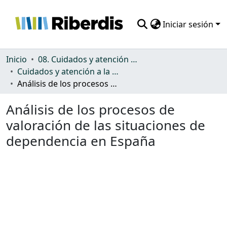
Iniciar sesión
Comunidades
Inicio
08. Cuidados y atención a la dependencia
Cuidados y atención a la dependencia
Todo DSpace
Análisis de los procesos de valoración de las situaciones de dependencia en España
Estadísticas
Análisis de los procesos de
valoración de las situaciones de
dependencia en España