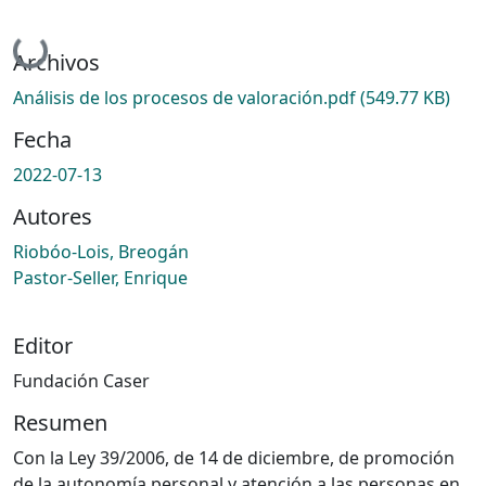
Cargando...
Archivos
Análisis de los procesos de valoración.pdf
(549.77 KB)
Fecha
2022-07-13
Autores
Riobóo-Lois, Breogán
Pastor-Seller, Enrique
Editor
Fundación Caser
Resumen
Con la Ley 39/2006, de 14 de diciembre, de promoción
de la autonomía personal y atención a las personas en