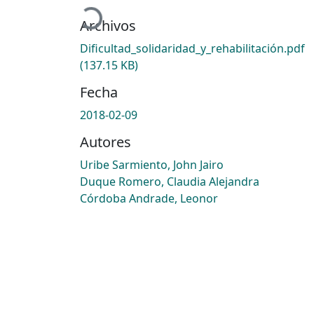
Cargando...
Archivos
Dificultad_solidaridad_y_rehabilitación.pdf
(137.15 KB)
Fecha
2018-02-09
Autores
Uribe Sarmiento, John Jairo
Duque Romero, Claudia Alejandra
Córdoba Andrade, Leonor