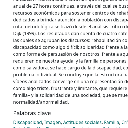
anual de 27 horas continuas, a través del cual se bu
recursos económicos para sostener centros de rehab
dedicados a brindar atención a población con discapa
ruta metodológica se trazó desde el análisis crítico d
Dijk (1999). Los resultados dan cuenta de cuatro categ
las cuales se agrupan los discursos: rehabilitación 
discapacidad como algo difícil; solidaridad frente a l
como forma de persuasión de nosotros, frente a aqu
requieren de nuestra ayuda; y la familia de personas
como salvadora, se hace cargo de la discapacidad, c
problema individual. Se concluye que la estructura na
vídeos analizados converge en una representación de
como algo triste, frustrante y limitante, que requiere
familia– y la solidaridad de una sociedad, que se mue
normalidad/anormalidad.
Palabras clave
Discapacidad
,
Imagen
,
Actitudes sociales
,
Familia
,
Crí