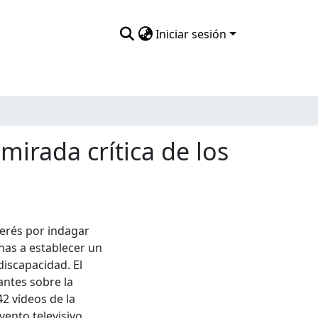
Iniciar sesión
 mirada crítica de los
terés por indagar
nas a establecer un
discapacidad. El
antes sobre la
42 vídeos de la
vento televisivo