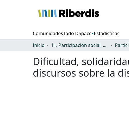
Comunidades
Todo DSpace
Estadísticas
Inicio
11. Participación social, cultural y política
Dificultad, solidarida
discursos sobre la d