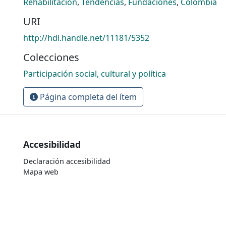
Rehabilitación
,
Tendencias
,
Fundaciones
,
Colombia
URI
http://hdl.handle.net/11181/5352
Colecciones
Participación social, cultural y política
Página completa del ítem
Accesibilidad
Declaración accesibilidad
Mapa web