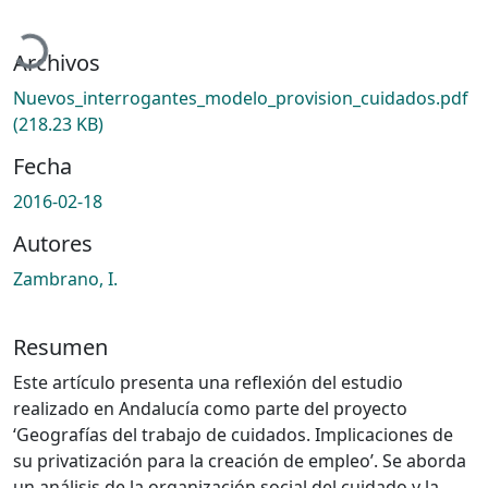
Cargando...
Archivos
Nuevos_interrogantes_modelo_provision_cuidados.pdf
(218.23 KB)
Fecha
2016-02-18
Autores
Zambrano, I.
Resumen
Este artículo presenta una reflexión del estudio
realizado en Andalucía como parte del proyecto
‘Geografías del trabajo de cuidados. Implicaciones de
su privatización para la creación de empleo’. Se aborda
un análisis de la organización social del cuidado y la